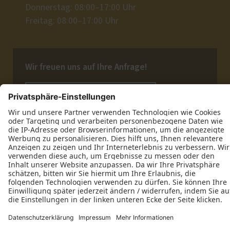
Donnerstag: 08:00–17:00 Uhr
Freitag: 08:00–17:00 Uhr
Wir freuen uns auf Ihre Anfrage!
Jetzt Kontakt aufnehmen
Datenschutz
Impressum
Kontakt
Schreinerei Andreas Diehl © 2026