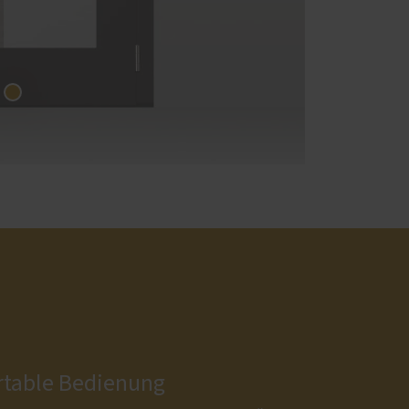
table Bedienung