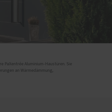
d
sere PaXentrée Aluminium-Haustüren. Sie
orderungen an Wärmedämmung,