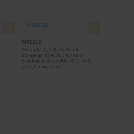
M01210
Dekorglas A_D20 | Edelstahl-
Stangengriff S9189, 1400 mm |
,
Schokoladenbraun RAL 8017, matt,
glatt, hochwetterfest