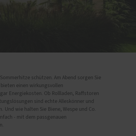
d
r Sommerhitze schützen. Am Abend sorgen Sie
 bieten einen wirkungsvollen
gar Energiekosten. Ob Rollladen, Raffstoren
ttungslösungen sind echte Alleskönner und
m. Und wie halten Sie Biene, Wespe und Co.
infach - mit dem passgenauen
n.