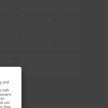
● ●
●
● ● ●
● ● ●
● ● ●
● ● ●
●
● ● ●
● ● ●
● ● ●
● ●
● ● ●