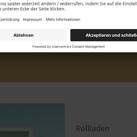
en zu Ihnen passt? Wir helfen Ihnen gerne bei einer persönli
Rollladen