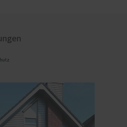
rungen
hutz