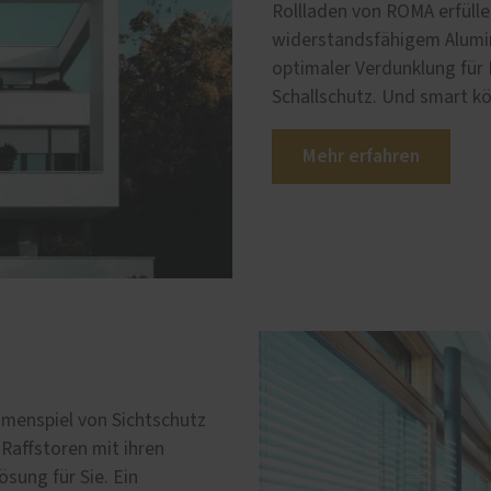
Rollladen von ROMA erfüll
widerstandsfähigem Alumin
optimaler Verdunklung für
Schallschutz. Und smart kö
Mehr erfahren
mmenspiel von Sichtschutz
Raffstoren mit ihren
sung für Sie. Ein