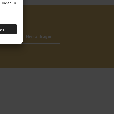
Hier anfragen
chen