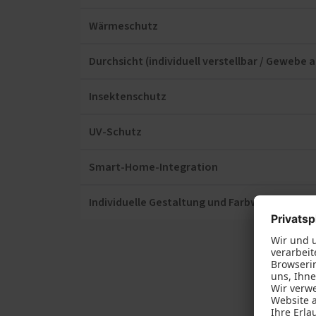
Wärmeschutz
Durchsicht (individuell verstellbar / Gewebe 
Insektenschutz
UV-Schutz
Smart-Home-Integration
Individuelle Gestaltung und Farbwahl