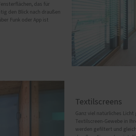
nsterflächen, das für
itig den Blick nach draußen
über Funk oder App ist
Textilscreens
Ganz viel natürliches Licht
Textilscreen-Gewebe in Ihr
werden gefiltert und gleich