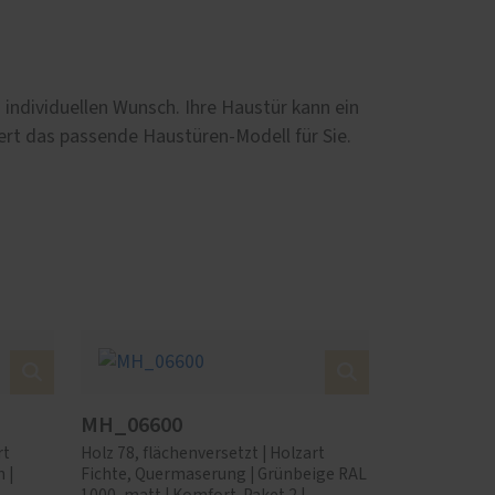
individuellen Wunsch. Ihre Haustür kann ein
iert das passende Haustüren-Modell für Sie.
MH_06600
rt
Holz 78, flächenversetzt | Holzart
 |
Fichte, Quermaserung | Grünbeige RAL