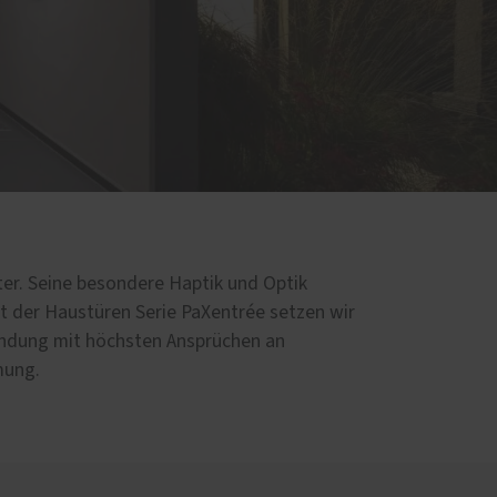
d
ter. Seine besondere Haptik und Optik
t der Haustüren Serie PaXentrée setzen wir
bindung mit höchsten Ansprüchen an
ung.