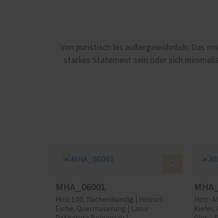
Von puristisch bis außergewöhnlich: Das mo
starkes Statement sein oder sich minimalis
MHA_06001
MHA_
Holz 100, flächenbündig | Holzart
Holz-Al
Eiche, Quermaserung | Lasur
Kiefer