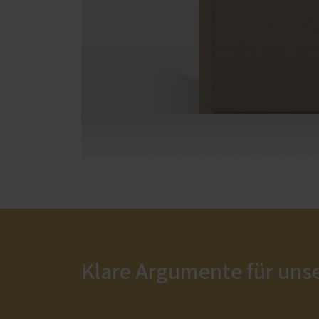
Klare Argumente für uns