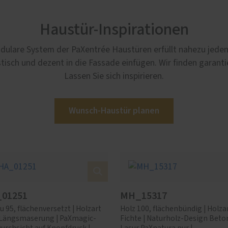
Haustür-Inspirationen
dulare System der PaXentrée Haustüren erfüllt nahezu jeden 
tisch und dezent in die Fassade einfügen. Wir finden garant
Lassen Sie sich inspirieren.
Wunsch-Haustür planen
01251
MH_15317
u 95, flächenversetzt | Holzart
Holz 100, flächenbündig | Holza
, Längsmaserung | PaXmagic-
Fichte | Naturholz-Design Beton