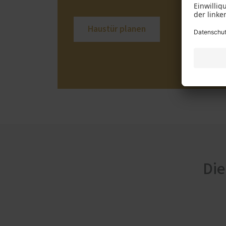
Haustür planen
Die