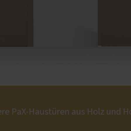
ere PaX-Haustüren aus Holz und 