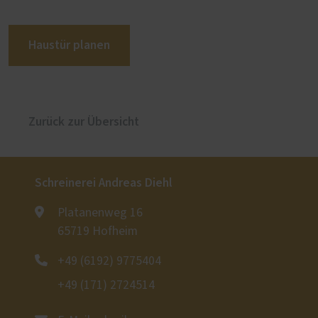
Haustür planen
Zurück zur Übersicht
Schreinerei Andreas Diehl
Platanenweg 16
65719 Hofheim
+49 (6192) 9775404
+49 (171) 2724514