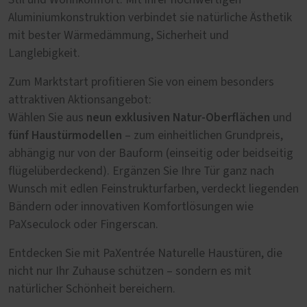
Stil und Wohnkomfort. Mit ihrer hochwertigen
Aluminiumkonstruktion verbindet sie natürliche Ästhetik
mit bester Wärmedämmung, Sicherheit und
Langlebigkeit.
Zum Marktstart profitieren Sie von einem besonders
attraktiven Aktionsangebot:
neun exklusiven Natur-Oberflächen
Wählen Sie aus
und
fünf Haustürmodellen
– zum einheitlichen Grundpreis,
abhängig nur von der Bauform (einseitig oder beidseitig
flügelüberdeckend). Ergänzen Sie Ihre Tür ganz nach
Wunsch mit edlen Feinstrukturfarben, verdeckt liegenden
Bändern oder innovativen Komfortlösungen wie
PaXseculock oder Fingerscan.
Entdecken Sie mit PaXentrée Naturelle Haustüren, die
nicht nur Ihr Zuhause schützen – sondern es mit
natürlicher Schönheit bereichern.